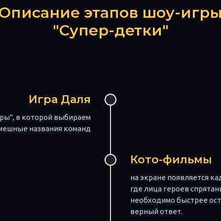
Описание этапов шоу-игр
"Супер-детки"
Игра Даля
иры", в которой выбираем
мешные названия команд
Кото-фильмы
на экране появляется ка
где лица героев спрятан
необходимо быстрее ост
верный ответ.