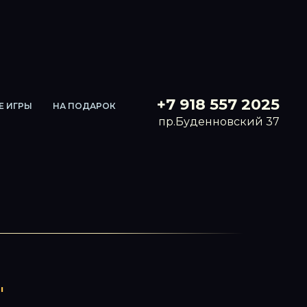
+7 918 557 2025
Е ИГРЫ
НА ПОДАРОК
пр.Буденновский 37
"