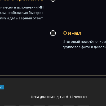
к песни в исполнении ИИ
окам необходимо быстрее
пку и дать верный ответ.
Финал
Итоговый подсчёт очков
групповое фото и довол
уб.
Цена для команды из 6-14 человек