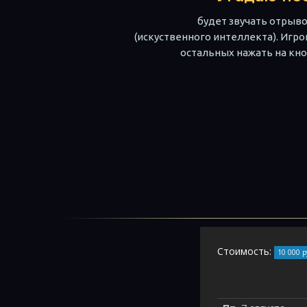
будет звучать отрыво
(искуственного интеллекта). Игр
остальных нажать на кно
Стоимость:
10 000 р