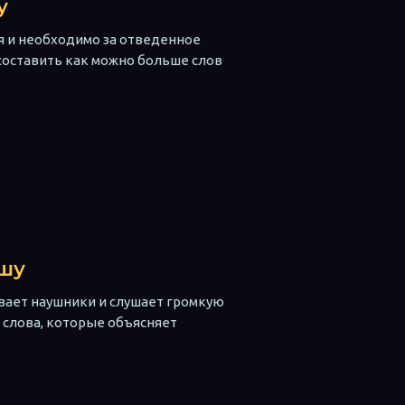
у
я и необходимо за отведенное
составить как можно больше слов
шу
вает наушники и слушает громкую
 слова, которые объясняет