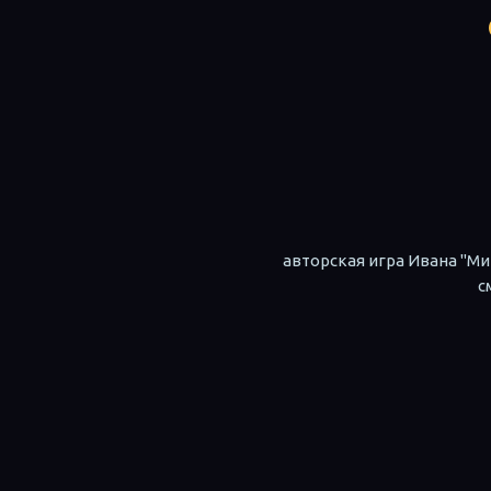
авторская игра Ивана "М
с