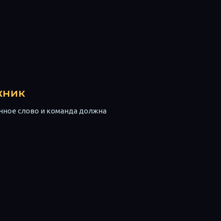
жник
нное слово и команда должна